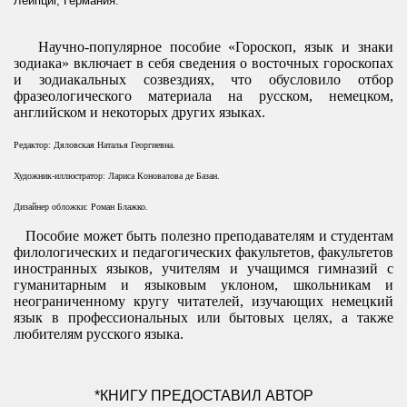
Лейпциг, Германия.
Научно-популярное пособие «Гороскоп, язык и знаки
зодиака» включает в себя сведения о восточных гороскопах
и зодиакальных созвездиях, что обусловило отбор
фразеологического материала на русском, немецком,
английском и некоторых других языках.
Редактор: Дяловская Наталья Георгиевна.
Художник-иллюстратор: Лариса Коновалова де Базан.
Дизайнер обложки: Роман Блажко.
Пособие может быть полезно преподавателям и студентам
филологических и педагогических факультетов, факультетов
иностранных языков, учителям и учащимся гимназий с
гуманитарным и языковым уклоном, школьникам и
неограниченному кругу читателей, изучающих немецкий
язык в профессиональных или бытовых целях, а также
любителям русского языка.
*КНИГУ ПРЕДОСТАВИЛ АВТОР