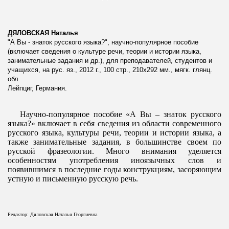
ДЯЛОВСКАЯ Наталья
"А Вы - знаток русского языка?", научно-популярное пособие
(включает сведения о культуре речи, теории и истории языка,
занимательные задания и др.), для преподавателей, студентов и
учащихся, на рус. яз., 2012 г., 100 стр., 210х292 мм., мягк. глянц.
обл.
Лейпциг, Германия.
Научно-популярное пособие «А Вы – знаток русского
языка?» включает в себя сведения из области современного
русского языка, культуры речи, теории и истории языка, а
также занимательные задания, в большинстве своем по
русской фразеологии. Много внимания уделяется
особенностям употребления иноязычных слов и
появившимся в последние годы конструкциям, засоряющим
устную и письменную русскую речь.
Редактор: Дяловская Наталья Георгиевна.