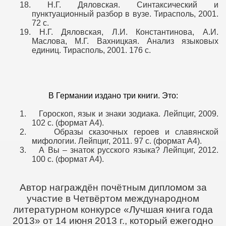
18.
Н.Г. Дяловская. Синтаксический и
пунктуационный разбор в вузе. Тирасполь, 2001.
72 с.
19.
Н.Г. Дяловская, Л.И. Константинова, А.И.
Маслова, М.Г. Вахницкая. Анализ языковых
единиц. Тирасполь, 2001. 176 с.
В Германии издано три книги. Это:
1.
Гороскоп, язык и знаки зодиака. Лейпциг, 2009.
102 с. (формат А4).
2.
Образы сказочных героев и славянской
мифологии. Лейпциг, 2011. 97 с. (формат А4).
3.
А Вы – знаток русского языка? Лейпциг, 2012.
100 с. (формат А4).
Автор награждён почётным дипломом за
участие в Четвёртом международном
литературном конкурсе «Лучшая книга года
2013» от 14 июня 2013 г., который ежегодно