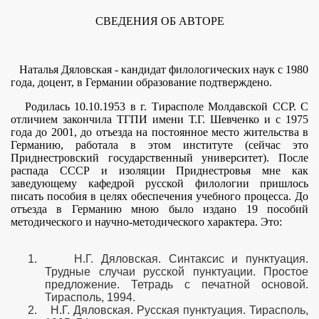
СВЕДЕНИЯ ОБ АВТОРЕ
Наталья Дяловская - кандидат филологических наук с 1980
года, доцент, в Германии образование подтверждено.
Родилась 10.10.1953 в г. Тирасполе Молдавской ССР. С
отличием закончила ТГПИ имени Т.Г. Шевченко и с 1975
года до 2001, до отъезда на постоянное место жительства в
Германию, работала в этом институте (сейчас это
Приднестровский государственный университет). После
распада СССР и изоляции Приднестровья мне как
заведующему кафедрой русской филологии пришлось
писать пособия в целях обеспечения учебного процесса. До
отъезда в Германию мною было издано 19 пособий
методического и научно-методического характера. Это:
1.
Н.Г. Дяловская. Синтаксис и пунктуация.
Марина
Трудные случаи русской пунктуации. Простое
предложение. Тетрадь с печатной основой.
Тирасполь, 1994.
2.
Н.Г. Дяловская. Русская пунктуация. Тирасполь,