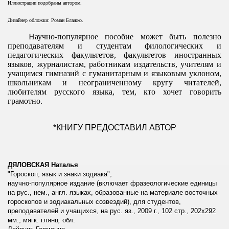
Иллюстрации подобраны автором.
Дизайнер обложки: Роман Блажко.
Научно-популярное пособие может быть полезно
преподавателям и студентам филологических и
педагогических факультетов, факультетов иностранных
языков, журналистам, работникам издательств, учителям и
учащимся гимназий с гуманитарным и языковым уклоном,
школьникам и неограниченному кругу читателей,
любителям русского языка, тем, кто хочет говорить
грамотно.
*КНИГУ ПРЕДОСТАВИЛ АВТОР
ДЯЛОВСКАЯ Наталья
"Гороскоп, язык и знаки зодиака",
научно-популярное издание (включает фразеологические единицы
на рус., нем., англ. языках, образованные на материале восточных
гороскопов и зодиакальных созвездий), для студентов,
преподавателей и учащихся, на рус. яз., 2009 г., 102 стр., 202х292
мм., мягк. глянц. обл.