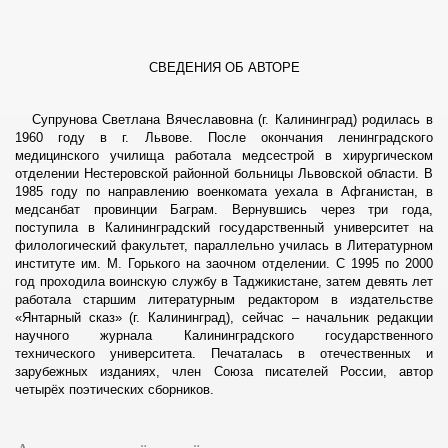
СВЕДЕНИЯ ОБ АВТОРЕ
Супрунова Светлана Вячеславовна (г. Калининград) родилась в
1960 году в г. Львове. После окончания ленинградского
медицинского училища работала медсестрой в хирургическом
отделении Нестеровской районной больницы Львовской области. В
1985 году по направлению военкомата уехала в Афганистан, в
медсанбат провинции Баграм. Вернувшись через три года,
поступила в Калининградский государственный университет на
филологический факультет, параллельно училась в Литературном
институте им. М. Горького на заочном отделении. С 1995 по 2000
год проходила воинскую службу в Таджикистане, затем девять лет
работала старшим литературным редактором в издательстве
«Янтарный сказ» (г. Калининград), сейчас – начальник редакции
научного журнала Калининградского государственного
технического университета. Печаталась в отечественных и
зарубежных изданиях, член Союза писателей России, автор
четырёх поэтических сборников.