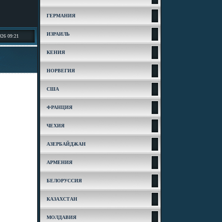
ГЕРМАНИЯ
ИЗРАИЛЬ
026 09:21
КЕНИЯ
НОРВЕГИЯ
США
ФРАНЦИЯ
ЧЕХИЯ
АЗЕРБАЙДЖАН
АРМЕНИЯ
БЕЛОРУССИЯ
КАЗАХСТАН
МОЛДАВИЯ