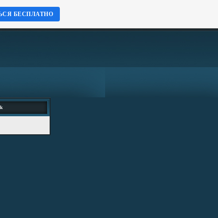
ЬСЯ БЕСПЛАТНО
ok