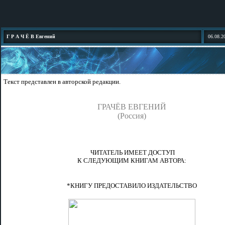
Г Р А Ч Ё В Евгений
06.08.2
Текст представлен в авторской редакции.
ГРАЧЁВ ЕВГЕНИЙ
(Россия)
ЧИТАТЕЛЬ ИМЕЕТ ДОСТУП
К СЛЕДУЮЩИМ КНИГАМ АВТОРА:
*КНИГУ ПРЕДОСТАВИЛО ИЗДАТЕЛЬСТВО