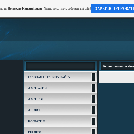
ЗАРЕГИСТРИРОВАТ
тно на
Homepage-Konstruktor.ru
. Хотите тоже иметь собственный сайт?
Кнопка лайка Facebo
ГЛАВНАЯ СТРАНИЦА САЙТА
АВСТРАЛИЯ
АВСТРИЯ
АНГЛИЯ
БОЛГАРИЯ
ГРЕЦИЯ