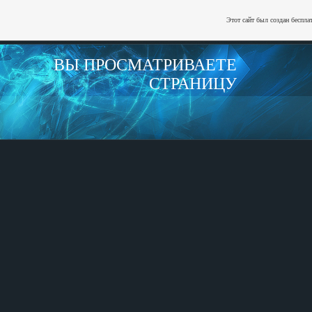
Этот сайт был создан беспла
ВЫ ПРОСМАТРИВАЕТЕ
СТРАНИЦУ